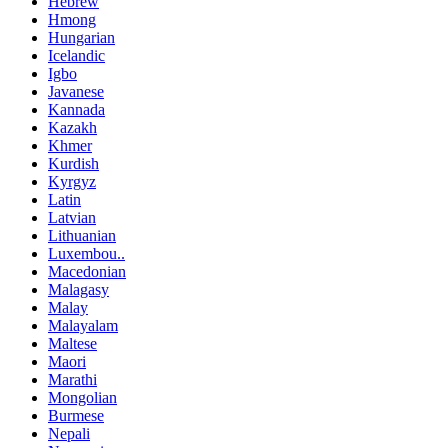
Hebrew
Hmong
Hungarian
Icelandic
Igbo
Javanese
Kannada
Kazakh
Khmer
Kurdish
Kyrgyz
Latin
Latvian
Lithuanian
Luxembou..
Macedonian
Malagasy
Malay
Malayalam
Maltese
Maori
Marathi
Mongolian
Burmese
Nepali