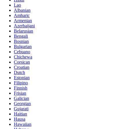
Lao
Albanian
Amharic
Armenian
Azerbaijani
Belarusian
Bengali
Bosnian
Bulgarian
Cebuano
Chichewa
Corsican
Croatian
Dutch
Estonian
Filipino
Finnish
Frisian
Galician
Georgian
Gujarati
Haitian
Hausa
Hawaiian