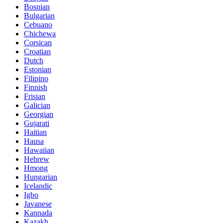
Bosnian
Bulgarian
Cebuano
Chichewa
Corsican
Croatian
Dutch
Estonian
Filipino
Finnish
Frisian
Galician
Georgian
Gujarati
Haitian
Hausa
Hawaiian
Hebrew
Hmong
Hungarian
Icelandic
Igbo
Javanese
Kannada
Kazakh